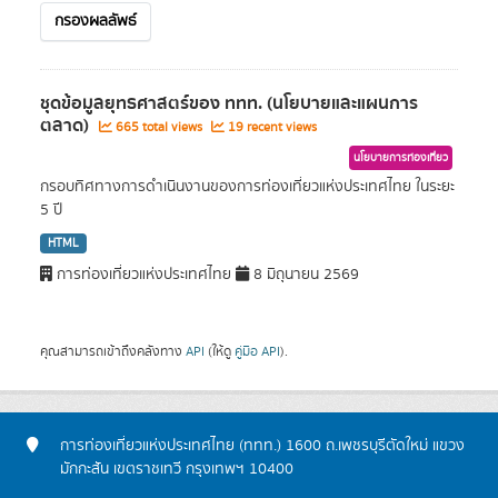
กรองผลลัพธ์
ชุดข้อมูลยุทธศาสตร์ของ ททท. (นโยบายและแผนการ
ตลาด)
665 total views
19 recent views
นโยบายการท่องเที่ยว
กรอบทิศทางการดำเนินงานของการท่องเที่ยวแห่งประเทศไทย ในระยะ
5 ปี
HTML
การท่องเที่ยวแห่งประเทศไทย
8 มิถุนายน 2569
คุณสามารถเข้าถึงคลังทาง
API
(ให้ดู
คู่มือ API
).
การท่องเที่ยวแห่งประเทศไทย (ททท.) 1600 ถ.เพชรบุรีตัดใหม่ แขวง
มักกะสัน เขตราชเทวี กรุงเทพฯ 10400