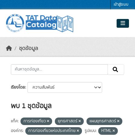
Skip to main content
เข้าสู่ระบบ
ชุดข้อมูล
เรียงโดย
พบ 1 ชุดข้อมูล
แท็ค:
การท่องเที่ยว
ยุทธศาสตร์
แผนยุทธศาสตร์
องค์กร:
การท่องเที่ยวแห่งประเทศไทย
รูปแบบ:
HTML