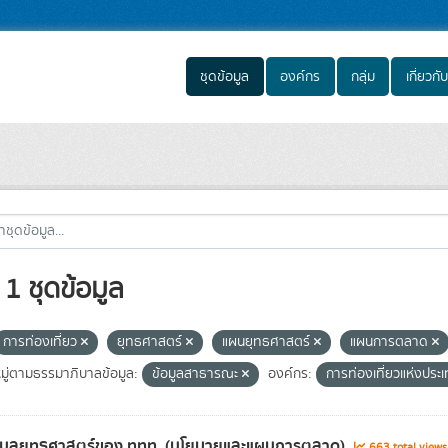
ชุดข้อมูล
องค์กร
กลุ่ม
เกี่ยวกับ
1 ชุดข้อมูล
การท่องเที่ยว
ยุทธศาสตร์
แผนยุทธศาสตร์
แผนการตลาด
ู่ตามธรรมาภิบาลข้อมูล:
ข้อมูลสาธารณะ
องค์กร:
การท่องเที่ยวแห่งปร
้อมูลยุทธศาสตร์ของ ททท. (นโยบายและแผนการตลาด)
663 total view