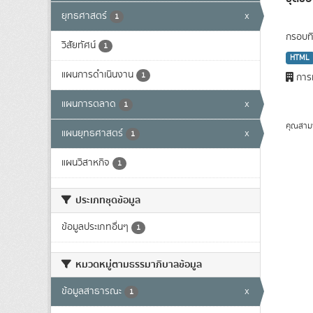
ยุทธศาสตร์
x
1
กรอบทิ
วิสัยทัศน์
1
HTML
แผนการดำเนินงาน
1
การท
แผนการตลาด
x
1
คุณสาม
แผนยุทธศาสตร์
x
1
แผนวิสาหกิจ
1
ประเภทชุดข้อมูล
ข้อมูลประเภทอื่นๆ
1
หมวดหมู่ตามธรรมาภิบาลข้อมูล
ข้อมูลสาธารณะ
x
1