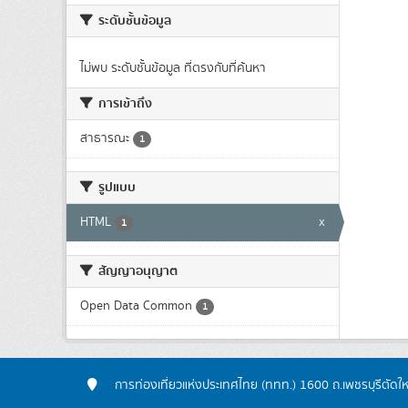
ระดับชั้นข้อมูล
ไม่พบ ระดับชั้นข้อมูล ที่ตรงกับที่ค้นหา
การเข้าถึง
สาธารณะ
1
รูปแบบ
HTML
x
1
สัญญาอนุญาต
Open Data Common
1
การท่องเที่ยวแห่งประเทศไทย (ททท.) 1600 ถ.เพชรบุรีตัดใ