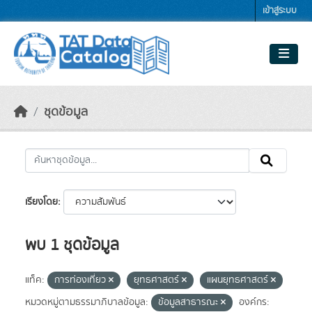
Skip to main content
เข้าสู่ระบบ
ชุดข้อมูล
เรียงโดย
พบ 1 ชุดข้อมูล
แท็ค:
การท่องเที่ยว
ยุทธศาสตร์
แผนยุทธศาสตร์
หมวดหมู่ตามธรรมาภิบาลข้อมูล:
ข้อมูลสาธารณะ
องค์กร: