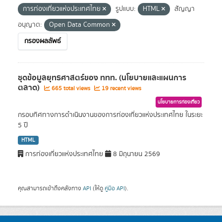
การท่องเที่ยวแห่งประเทศไทย
รูปแบบ:
HTML
สัญญา
อนุญาต:
Open Data Common
กรองผลลัพธ์
ชุดข้อมูลยุทธศาสตร์ของ ททท. (นโยบายและแผนการ
ตลาด)
665 total views
19 recent views
นโยบายการท่องเที่ยว
กรอบทิศทางการดำเนินงานของการท่องเที่ยวแห่งประเทศไทย ในระยะ
5 ปี
HTML
การท่องเที่ยวแห่งประเทศไทย
8 มิถุนายน 2569
คุณสามารถเข้าถึงคลังทาง
API
(ให้ดู
คู่มือ API
).