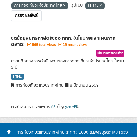
การท่องเที่ยวแห่งประเทศไทย
รูปแบบ:
HTML
กรองผลลัพธ์
ชุดข้อมูลยุทธศาสตร์ของ ททท. (นโยบายและแผนการ
ตลาด)
665 total views
19 recent views
นโยบายการท่องเที่ยว
กรอบทิศทางการดำเนินงานของการท่องเที่ยวแห่งประเทศไทย ในระยะ
5 ปี
HTML
การท่องเที่ยวแห่งประเทศไทย
8 มิถุนายน 2569
คุณสามารถเข้าถึงคลังทาง
API
(ให้ดู
คู่มือ API
).
การท่องเที่ยวแห่งประเทศไทย (ททท.) 1600 ถ.เพชรบุรีตัดใหม่ แขวง