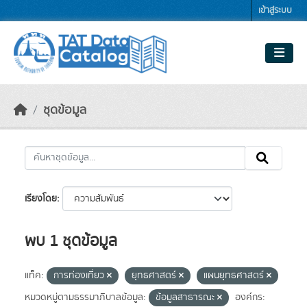
Skip to main content
เข้าสู่ระบบ
ชุดข้อมูล
เรียงโดย
พบ 1 ชุดข้อมูล
แท็ค:
การท่องเที่ยว
ยุทธศาสตร์
แผนยุทธศาสตร์
หมวดหมู่ตามธรรมาภิบาลข้อมูล:
ข้อมูลสาธารณะ
องค์กร: