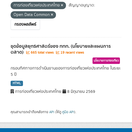
การท่องเที่ยวแห่งประเทศไทย
สัญญาอนุญาต:
Open Data Common
กรองผลลัพธ์
ชุดข้อมูลยุทธศาสตร์ของ ททท. (นโยบายและแผนการ
ตลาด)
665 total views
19 recent views
นโยบายการท่องเที่ยว
กรอบทิศทางการดำเนินงานของการท่องเที่ยวแห่งประเทศไทย ในระยะ
5 ปี
HTML
การท่องเที่ยวแห่งประเทศไทย
8 มิถุนายน 2569
คุณสามารถเข้าถึงคลังทาง
API
(ให้ดู
คู่มือ API
).