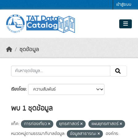
Skip to main content
เข้าสู่ระบบ
ชุดข้อมูล
เรียงโดย
พบ 1 ชุดข้อมูล
แท็ค:
การท่องเที่ยว
ยุทธศาสตร์
แผนยุทธศาสตร์
หมวดหมู่ตามธรรมาภิบาลข้อมูล:
ข้อมูลสาธารณะ
องค์กร: