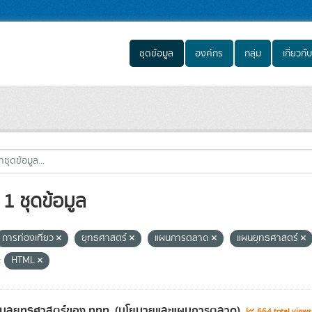
ชุดข้อมูล
องค์กร
กลุ่ม
เกี่ยวกับ
1 ชุดข้อมูล
การท่องเที่ยว
ยุทธศาสตร์
แผนการตลาด
แผนยุทธศาสตร์
:
HTML
้อมูลยุทธศาสตร์ของ ททท. (นโยบายและแผนการตลาด)
664 total view