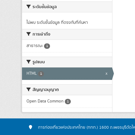
ระดับชั้นข้อมูล
ไม่พบ ระดับชั้นข้อมูล ที่ตรงกับที่ค้นหา
การเข้าถึง
สาธารณะ
1
รูปแบบ
HTML
x
1
สัญญาอนุญาต
Open Data Common
1
การท่องเที่ยวแห่งประเทศไทย (ททท.) 1600 ถ.เพชรบุรีตัดใ