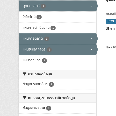
ยุทธศาสตร์
x
1
กรอบทิ
วิสัยทัศน์
1
HTML
แผนการดำเนินงาน
1
การท
แผนการตลาด
x
1
คุณสาม
แผนยุทธศาสตร์
x
1
แผนวิสาหกิจ
1
ประเภทชุดข้อมูล
ข้อมูลประเภทอื่นๆ
1
หมวดหมู่ตามธรรมาภิบาลข้อมูล
ข้อมูลสาธารณะ
1