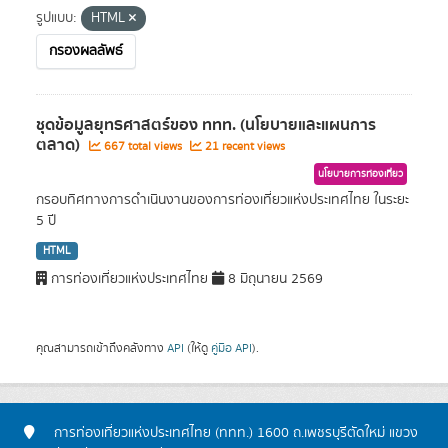
รูปแบบ:
HTML
กรองผลลัพธ์
ชุดข้อมูลยุทธศาสตร์ของ ททท. (นโยบายและแผนการ
ตลาด)
667 total views
21 recent views
นโยบายการท่องเที่ยว
กรอบทิศทางการดำเนินงานของการท่องเที่ยวแห่งประเทศไทย ในระยะ
5 ปี
HTML
การท่องเที่ยวแห่งประเทศไทย
8 มิถุนายน 2569
คุณสามารถเข้าถึงคลังทาง
API
(ให้ดู
คู่มือ API
).
การท่องเที่ยวแห่งประเทศไทย (ททท.) 1600 ถ.เพชรบุรีตัดใหม่ แขวง