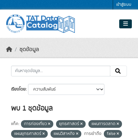
Skip to main content
เข้าสู่ระบบ
ชุดข้อมูล
เรียงโดย
พบ 1 ชุดข้อมูล
แท็ค:
การท่องเที่ยว
ยุทธศาสตร์
แผนการตลาด
แผนยุทธศาสตร์
แผนวิสาหกิจ
การเข้าถึง:
false