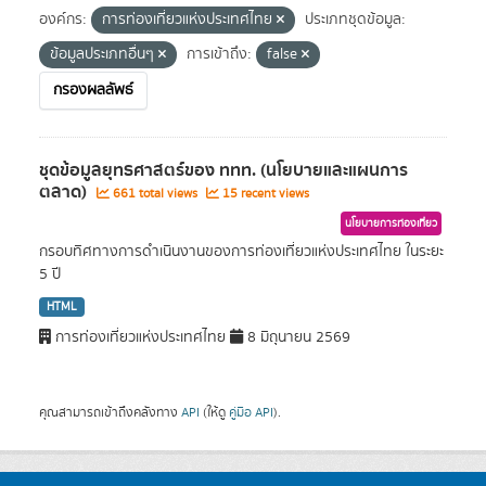
องค์กร:
การท่องเที่ยวแห่งประเทศไทย
ประเภทชุดข้อมูล:
ข้อมูลประเภทอื่นๆ
การเข้าถึง:
false
กรองผลลัพธ์
ชุดข้อมูลยุทธศาสตร์ของ ททท. (นโยบายและแผนการ
ตลาด)
661 total views
15 recent views
นโยบายการท่องเที่ยว
กรอบทิศทางการดำเนินงานของการท่องเที่ยวแห่งประเทศไทย ในระยะ
5 ปี
HTML
การท่องเที่ยวแห่งประเทศไทย
8 มิถุนายน 2569
คุณสามารถเข้าถึงคลังทาง
API
(ให้ดู
คู่มือ API
).