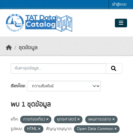
Skip to main content
เข้าสู่ระบบ
ชุดข้อมูล
เรียงโดย
พบ 1 ชุดข้อมูล
แท็ค:
การท่องเที่ยว
ยุทธศาสตร์
แผนการตลาด
รูปแบบ:
HTML
สัญญาอนุญาต:
Open Data Common