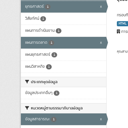
ยุทธศาสตร์
x
1
กรอบทิ
วิสัยทัศน์
1
HTML
แผนการดำเนินงาน
1
การท
แผนการตลาด
x
1
คุณสาม
แผนยุทธศาสตร์
1
แผนวิสาหกิจ
1
ประเภทชุดข้อมูล
ข้อมูลประเภทอื่นๆ
1
หมวดหมู่ตามธรรมาภิบาลข้อมูล
ข้อมูลสาธารณะ
x
1