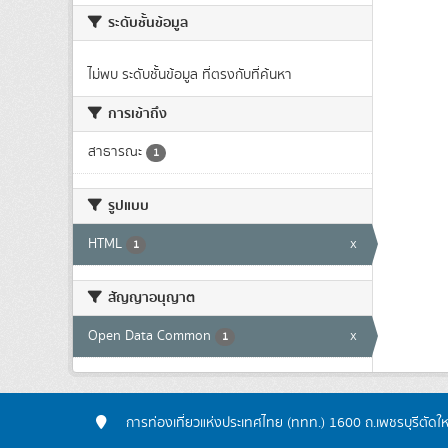
ระดับชั้นข้อมูล
ไม่พบ ระดับชั้นข้อมูล ที่ตรงกับที่ค้นหา
การเข้าถึง
สาธารณะ
1
รูปแบบ
HTML
x
1
สัญญาอนุญาต
Open Data Common
x
1
การท่องเที่ยวแห่งประเทศไทย (ททท.) 1600 ถ.เพชรบุรีตัดใ