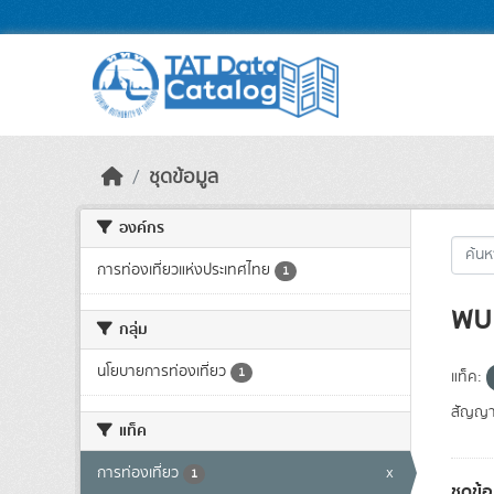
Skip to main content
ชุดข้อมูล
องค์กร
การท่องเที่ยวแห่งประเทศไทย
1
พบ 
กลุ่ม
นโยบายการท่องเที่ยว
1
แท็ค:
สัญญา
แท็ค
การท่องเที่ยว
x
1
ชุดข