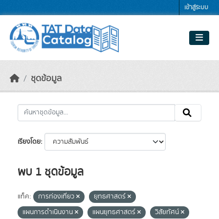
Skip to main content
เข้าสู่ระบบ
ชุดข้อมูล
เรียงโดย
พบ 1 ชุดข้อมูล
แท็ค:
การท่องเที่ยว
ยุทธศาสตร์
แผนการดำเนินงาน
แผนยุทธศาสตร์
วิสัยทัศน์