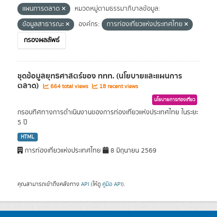
แผนการตลาด
หมวดหมู่ตามธรรมาภิบาลข้อมูล:
ข้อมูลสาธารณะ
องค์กร:
การท่องเที่ยวแห่งประเทศไทย
กรองผลลัพธ์
ชุดข้อมูลยุทธศาสตร์ของ ททท. (นโยบายและแผนการ
ตลาด)
664 total views
18 recent views
นโยบายการท่องเที่ยว
กรอบทิศทางการดำเนินงานของการท่องเที่ยวแห่งประเทศไทย ในระยะ
5 ปี
HTML
การท่องเที่ยวแห่งประเทศไทย
8 มิถุนายน 2569
คุณสามารถเข้าถึงคลังทาง
API
(ให้ดู
คู่มือ API
).