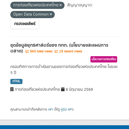
การท่องเที่ยวแห่งประเทศไทย
สัญญาอนุญาต:
Open Data Common
กรองผลลัพธ์
ชุดข้อมูลยุทธศาสตร์ของ ททท. (นโยบายและแผนการ
ตลาด)
665 total views
19 recent views
นโยบายการท่องเที่ยว
กรอบทิศทางการดำเนินงานของการท่องเที่ยวแห่งประเทศไทย ในระยะ
5 ปี
HTML
การท่องเที่ยวแห่งประเทศไทย
8 มิถุนายน 2569
คุณสามารถเข้าถึงคลังทาง
API
(ให้ดู
คู่มือ API
).