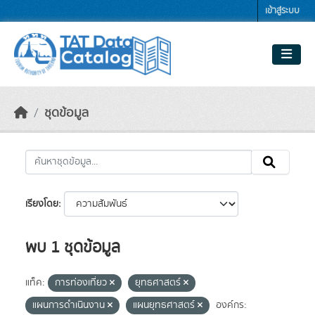
Skip to main content
เข้าสู่ระบบ
ชุดข้อมูล
เรียงโดย
พบ 1 ชุดข้อมูล
แท็ค:
การท่องเที่ยว
ยุทธศาสตร์
แผนการดำเนินงาน
แผนยุทธศาสตร์
องค์กร: