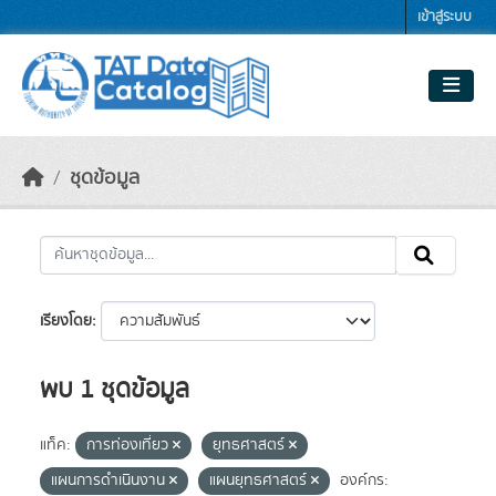
Skip to main content
เข้าสู่ระบบ
ชุดข้อมูล
เรียงโดย
พบ 1 ชุดข้อมูล
แท็ค:
การท่องเที่ยว
ยุทธศาสตร์
แผนการดำเนินงาน
แผนยุทธศาสตร์
องค์กร: