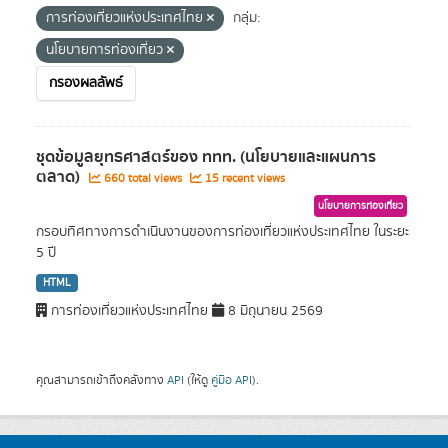
การท่องเที่ยวแห่งประเทศไทย
กลุ่ม:
นโยบายการท่องเที่ยว
กรองผลลัพธ์
ชุดข้อมูลยุทธศาสตร์ของ ททท. (นโยบายและแผนการ
ตลาด)
660 total views
15 recent views
นโยบายการท่องเที่ยว
กรอบทิศทางการดำเนินงานของการท่องเที่ยวแห่งประเทศไทย ในระยะ
5 ปี
HTML
การท่องเที่ยวแห่งประเทศไทย
8 มิถุนายน 2569
คุณสามารถเข้าถึงคลังทาง
API
(ให้ดู
คู่มือ API
).