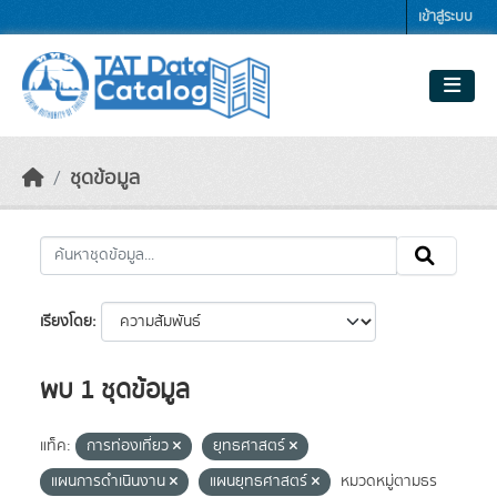
Skip to main content
เข้าสู่ระบบ
ชุดข้อมูล
เรียงโดย
พบ 1 ชุดข้อมูล
แท็ค:
การท่องเที่ยว
ยุทธศาสตร์
แผนการดำเนินงาน
แผนยุทธศาสตร์
หมวดหมู่ตามธร