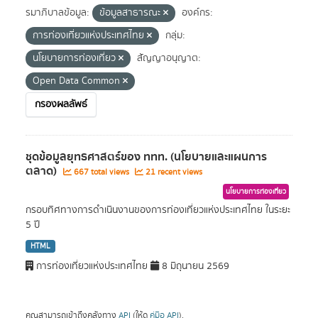
รมาภิบาลข้อมูล:
ข้อมูลสาธารณะ
องค์กร:
การท่องเที่ยวแห่งประเทศไทย
กลุ่ม:
นโยบายการท่องเที่ยว
สัญญาอนุญาต:
Open Data Common
กรองผลลัพธ์
ชุดข้อมูลยุทธศาสตร์ของ ททท. (นโยบายและแผนการ
ตลาด)
667 total views
21 recent views
นโยบายการท่องเที่ยว
กรอบทิศทางการดำเนินงานของการท่องเที่ยวแห่งประเทศไทย ในระยะ
5 ปี
HTML
การท่องเที่ยวแห่งประเทศไทย
8 มิถุนายน 2569
คุณสามารถเข้าถึงคลังทาง
API
(ให้ดู
คู่มือ API
).