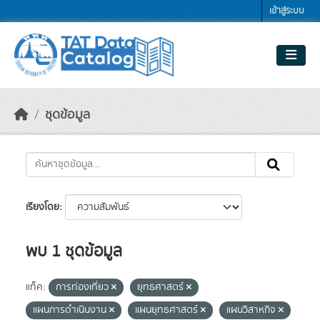
Skip to main content
เข้าสู่ระบบ
ชุดข้อมูล
เรียงโดย
พบ 1 ชุดข้อมูล
แท็ค:
การท่องเที่ยว
ยุทธศาสตร์
แผนการดำเนินงาน
แผนยุทธศาสตร์
แผนวิสาหกิจ