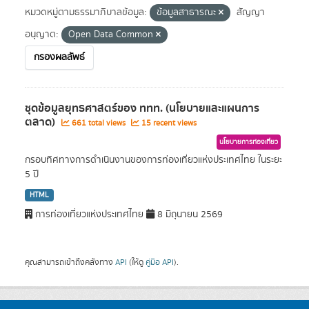
หมวดหมู่ตามธรรมาภิบาลข้อมูล:
ข้อมูลสาธารณะ
สัญญา
อนุญาต:
Open Data Common
กรองผลลัพธ์
ชุดข้อมูลยุทธศาสตร์ของ ททท. (นโยบายและแผนการ
ตลาด)
661 total views
15 recent views
นโยบายการท่องเที่ยว
กรอบทิศทางการดำเนินงานของการท่องเที่ยวแห่งประเทศไทย ในระยะ
5 ปี
HTML
การท่องเที่ยวแห่งประเทศไทย
8 มิถุนายน 2569
คุณสามารถเข้าถึงคลังทาง
API
(ให้ดู
คู่มือ API
).