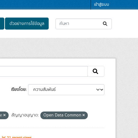
เข้าสู่ระบบ
ตัวอย่างการใช้ข้อมูล
เรียงโดย
ณะ
สัญญาอนุญาต:
Open Data Common
s
21 recent views