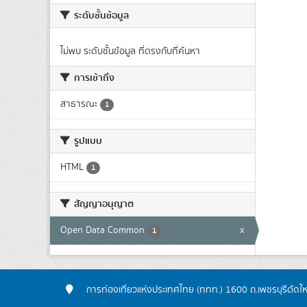
ระดับชั้นข้อมูล
ไม่พบ ระดับชั้นข้อมูล ที่ตรงกับที่ค้นหา
การเข้าถึง
สาธารณะ
1
รูปแบบ
HTML
1
สัญญาอนุญาต
Open Data Common
x
1
การท่องเที่ยวแห่งประเทศไทย (ททท.) 1600 ถ.เพชรบุรีตัดใ