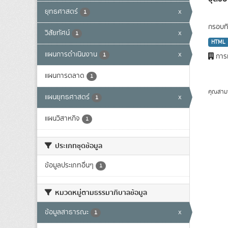
ยุทธศาสตร์
x
1
กรอบทิ
วิสัยทัศน์
x
1
HTML
แผนการดำเนินงาน
x
1
การท
แผนการตลาด
1
คุณสาม
แผนยุทธศาสตร์
x
1
แผนวิสาหกิจ
1
ประเภทชุดข้อมูล
ข้อมูลประเภทอื่นๆ
1
หมวดหมู่ตามธรรมาภิบาลข้อมูล
ข้อมูลสาธารณะ
x
1