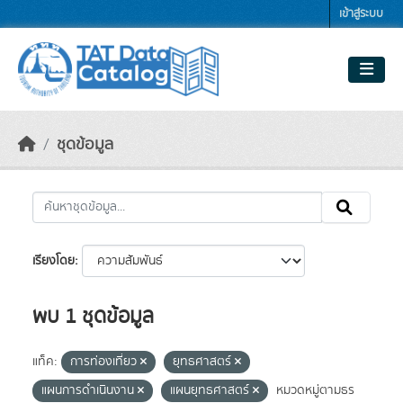
Skip to main content
เข้าสู่ระบบ
ชุดข้อมูล
เรียงโดย
พบ 1 ชุดข้อมูล
แท็ค:
การท่องเที่ยว
ยุทธศาสตร์
แผนการดำเนินงาน
แผนยุทธศาสตร์
หมวดหมู่ตามธร