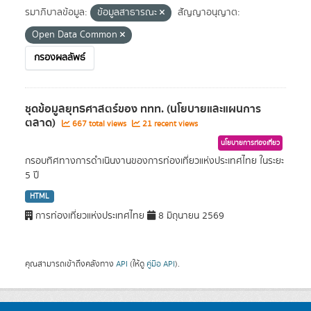
รมาภิบาลข้อมูล:
ข้อมูลสาธารณะ
สัญญาอนุญาต:
Open Data Common
กรองผลลัพธ์
ชุดข้อมูลยุทธศาสตร์ของ ททท. (นโยบายและแผนการ
ตลาด)
667 total views
21 recent views
นโยบายการท่องเที่ยว
กรอบทิศทางการดำเนินงานของการท่องเที่ยวแห่งประเทศไทย ในระยะ
5 ปี
HTML
การท่องเที่ยวแห่งประเทศไทย
8 มิถุนายน 2569
คุณสามารถเข้าถึงคลังทาง
API
(ให้ดู
คู่มือ API
).