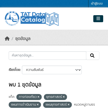
Skip to main content
เข้าสู่ระบบ
ชุดข้อมูล
เรียงโดย
พบ 1 ชุดข้อมูล
แท็ค:
การท่องเที่ยว
ยุทธศาสตร์
แผนการดำเนินงาน
แผนยุทธศาสตร์
หมวดหมู่ตามธร