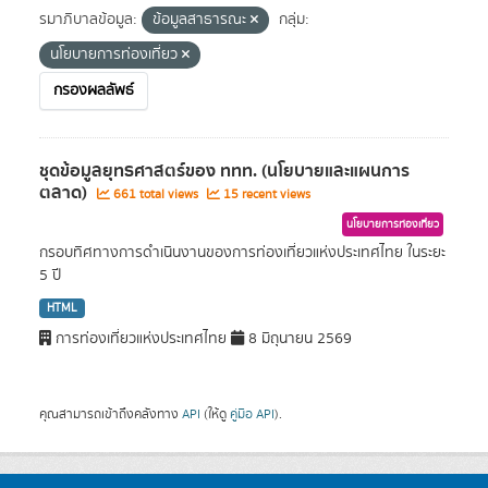
รมาภิบาลข้อมูล:
ข้อมูลสาธารณะ
กลุ่ม:
นโยบายการท่องเที่ยว
กรองผลลัพธ์
ชุดข้อมูลยุทธศาสตร์ของ ททท. (นโยบายและแผนการ
ตลาด)
661 total views
15 recent views
นโยบายการท่องเที่ยว
กรอบทิศทางการดำเนินงานของการท่องเที่ยวแห่งประเทศไทย ในระยะ
5 ปี
HTML
การท่องเที่ยวแห่งประเทศไทย
8 มิถุนายน 2569
คุณสามารถเข้าถึงคลังทาง
API
(ให้ดู
คู่มือ API
).