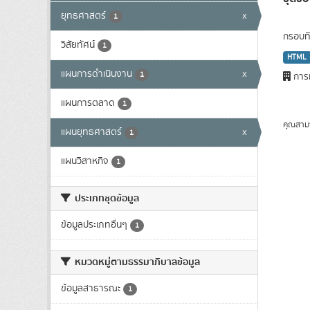
ยุทธศาสตร์
x
1
กรอบทิ
วิสัยทัศน์
1
HTML
แผนการดำเนินงาน
x
1
การท
แผนการตลาด
1
คุณสาม
แผนยุทธศาสตร์
x
1
แผนวิสาหกิจ
1
ประเภทชุดข้อมูล
ข้อมูลประเภทอื่นๆ
1
หมวดหมู่ตามธรรมาภิบาลข้อมูล
ข้อมูลสาธารณะ
1