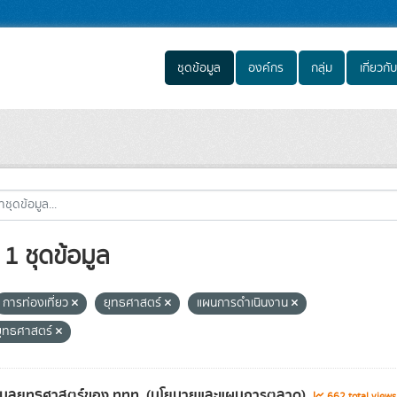
ชุดข้อมูล
องค์กร
กลุ่ม
เกี่ยวกับ
1 ชุดข้อมูล
การท่องเที่ยว
ยุทธศาสตร์
แผนการดำเนินงาน
ุทธศาสตร์
้อมูลยุทธศาสตร์ของ ททท. (นโยบายและแผนการตลาด)
662 total view