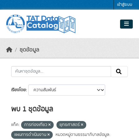
Skip to main content
เข้าสู่ระบบ
ชุดข้อมูล
เรียงโดย
พบ 1 ชุดข้อมูล
แท็ค:
การท่องเที่ยว
ยุทธศาสตร์
แผนการดำเนินงาน
หมวดหมู่ตามธรรมาภิบาลข้อมูล: