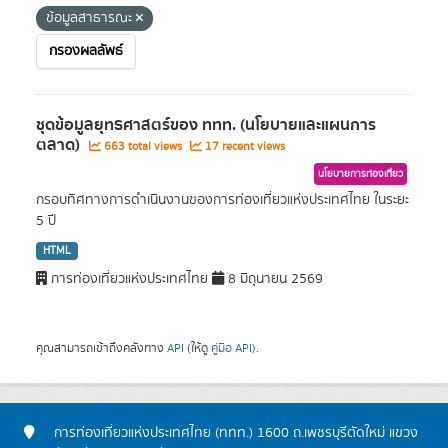
ข้อมูลสาธารณะ
กรองผลลัพธ์
ชุดข้อมูลยุทธศาสตร์ของ ททท. (นโยบายและแผนการ
ตลาด)
663 total views
17 recent views
นโยบายการท่องเที่ยว
กรอบทิศทางการดำเนินงานของการท่องเที่ยวแห่งประเทศไทย ในระยะ
5 ปี
HTML
การท่องเที่ยวแห่งประเทศไทย
8 มิถุนายน 2569
คุณสามารถเข้าถึงคลังทาง
API
(ให้ดู
คู่มือ API
).
การท่องเที่ยวแห่งประเทศไทย (ททท.) 1600 ถ.เพชรบุรีตัดใหม่ แขวง