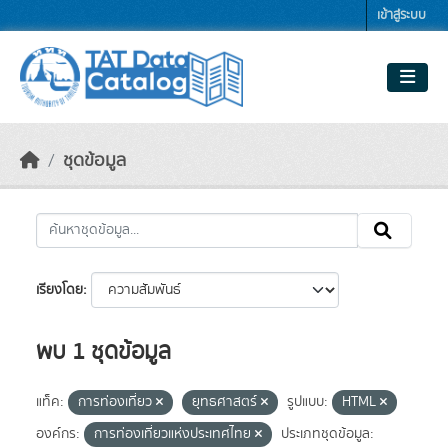
Skip to main content
เข้าสู่ระบบ
ชุดข้อมูล
เรียงโดย
พบ 1 ชุดข้อมูล
แท็ค:
การท่องเที่ยว
ยุทธศาสตร์
รูปแบบ:
HTML
องค์กร:
การท่องเที่ยวแห่งประเทศไทย
ประเภทชุดข้อมูล: