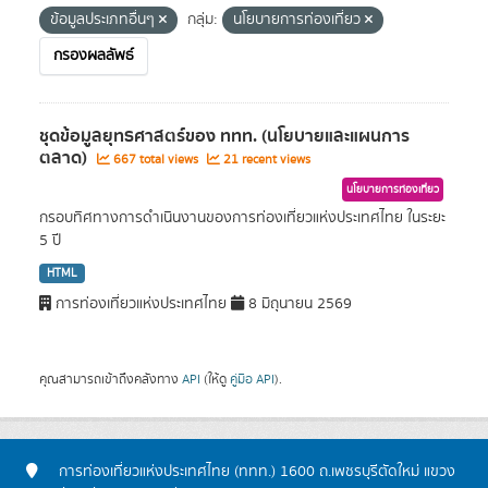
ข้อมูลประเภทอื่นๆ
กลุ่ม:
นโยบายการท่องเที่ยว
กรองผลลัพธ์
ชุดข้อมูลยุทธศาสตร์ของ ททท. (นโยบายและแผนการ
ตลาด)
667 total views
21 recent views
นโยบายการท่องเที่ยว
กรอบทิศทางการดำเนินงานของการท่องเที่ยวแห่งประเทศไทย ในระยะ
5 ปี
HTML
การท่องเที่ยวแห่งประเทศไทย
8 มิถุนายน 2569
คุณสามารถเข้าถึงคลังทาง
API
(ให้ดู
คู่มือ API
).
การท่องเที่ยวแห่งประเทศไทย (ททท.) 1600 ถ.เพชรบุรีตัดใหม่ แขวง