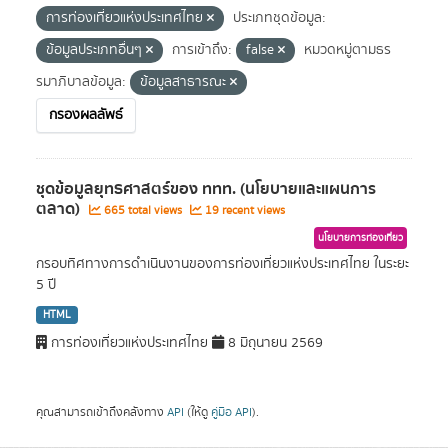
การท่องเที่ยวแห่งประเทศไทย
ประเภทชุดข้อมูล:
ข้อมูลประเภทอื่นๆ
การเข้าถึง:
false
หมวดหมู่ตามธร
รมาภิบาลข้อมูล:
ข้อมูลสาธารณะ
กรองผลลัพธ์
ชุดข้อมูลยุทธศาสตร์ของ ททท. (นโยบายและแผนการ
ตลาด)
665 total views
19 recent views
นโยบายการท่องเที่ยว
กรอบทิศทางการดำเนินงานของการท่องเที่ยวแห่งประเทศไทย ในระยะ
5 ปี
HTML
การท่องเที่ยวแห่งประเทศไทย
8 มิถุนายน 2569
คุณสามารถเข้าถึงคลังทาง
API
(ให้ดู
คู่มือ API
).