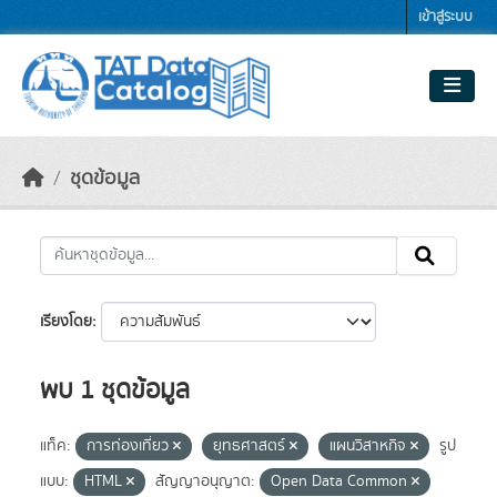
Skip to main content
เข้าสู่ระบบ
ชุดข้อมูล
เรียงโดย
พบ 1 ชุดข้อมูล
แท็ค:
การท่องเที่ยว
ยุทธศาสตร์
แผนวิสาหกิจ
รูป
แบบ:
HTML
สัญญาอนุญาต:
Open Data Common