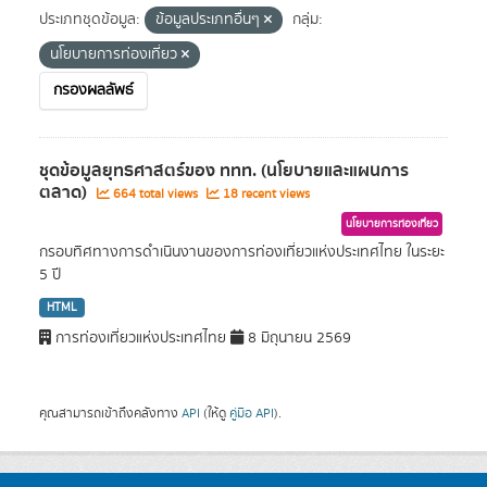
ประเภทชุดข้อมูล:
ข้อมูลประเภทอื่นๆ
กลุ่ม:
นโยบายการท่องเที่ยว
กรองผลลัพธ์
ชุดข้อมูลยุทธศาสตร์ของ ททท. (นโยบายและแผนการ
ตลาด)
664 total views
18 recent views
นโยบายการท่องเที่ยว
กรอบทิศทางการดำเนินงานของการท่องเที่ยวแห่งประเทศไทย ในระยะ
5 ปี
HTML
การท่องเที่ยวแห่งประเทศไทย
8 มิถุนายน 2569
คุณสามารถเข้าถึงคลังทาง
API
(ให้ดู
คู่มือ API
).