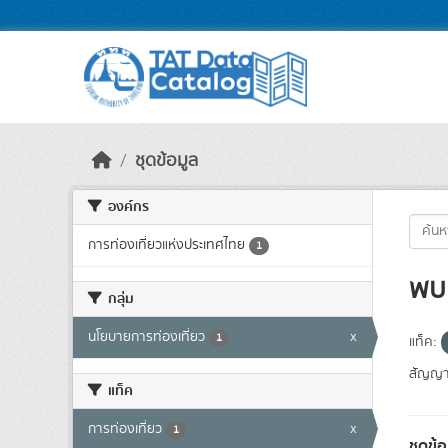
Skip to main content
ชุดข้อมูล
องค์กร
การท่องเที่ยวแห่งประเทศไทย
1
พบ 
กลุ่ม
นโยบายการท่องเที่ยว
x
1
แท็ค:
สัญญา
แท็ค
การท่องเที่ยว
x
1
ชุดข