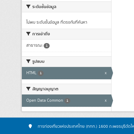
ระดับชั้นข้อมูล
ไม่พบ ระดับชั้นข้อมูล ที่ตรงกับที่ค้นหา
การเข้าถึง
สาธารณะ
1
รูปแบบ
HTML
x
1
สัญญาอนุญาต
Open Data Common
x
1
การท่องเที่ยวแห่งประเทศไทย (ททท.) 1600 ถ.เพชรบุรีตัดใ