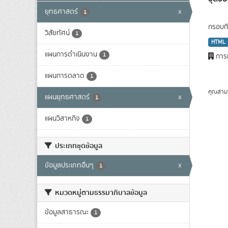
ยุทธศาสตร์
x
1
กรอบทิ
วิสัยทัศน์
1
HTML
แผนการดำเนินงาน
1
การท
แผนการตลาด
1
คุณสาม
แผนยุทธศาสตร์
x
1
แผนวิสาหกิจ
1
ประเภทชุดข้อมูล
ข้อมูลประเภทอื่นๆ
x
1
หมวดหมู่ตามธรรมาภิบาลข้อมูล
ข้อมูลสาธารณะ
1