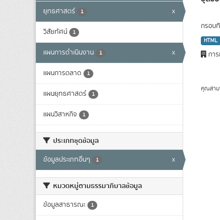
ยุทธศาสตร์
x
1
กรอบทิ
วิสัยทัศน์
1
HTML
แผนการดำเนินงาน
x
1
การท
แผนการตลาด
1
คุณสาม
แผนยุทธศาสตร์
1
แผนวิสาหกิจ
1
ประเภทชุดข้อมูล
ข้อมูลประเภทอื่นๆ
x
1
หมวดหมู่ตามธรรมาภิบาลข้อมูล
ข้อมูลสาธารณะ
1