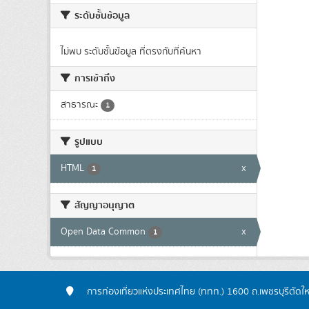
ระดับชั้นข้อมูล
ไม่พบ ระดับชั้นข้อมูล ที่ตรงกับที่ค้นหา
การเข้าถึง
สาธารณะ
1
รูปแบบ
HTML
x
1
สัญญาอนุญาต
Open Data Common
x
1
การท่องเที่ยวแห่งประเทศไทย (ททท.) 1600 ถ.เพชรบุรีตัดใ