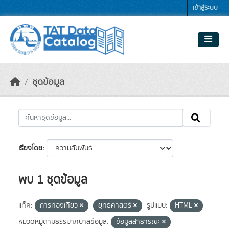
Skip to main content
เข้าสู่ระบบ
ชุดข้อมูล
เรียงโดย
พบ 1 ชุดข้อมูล
แท็ค:
การท่องเที่ยว
ยุทธศาสตร์
รูปแบบ:
HTML
หมวดหมู่ตามธรรมาภิบาลข้อมูล:
ข้อมูลสาธารณะ