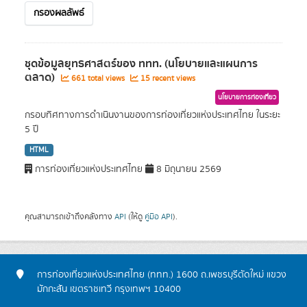
กรองผลลัพธ์
ชุดข้อมูลยุทธศาสตร์ของ ททท. (นโยบายและแผนการ
ตลาด)
661 total views
15 recent views
นโยบายการท่องเที่ยว
กรอบทิศทางการดำเนินงานของการท่องเที่ยวแห่งประเทศไทย ในระยะ
5 ปี
HTML
การท่องเที่ยวแห่งประเทศไทย
8 มิถุนายน 2569
คุณสามารถเข้าถึงคลังทาง
API
(ให้ดู
คู่มือ API
).
การท่องเที่ยวแห่งประเทศไทย (ททท.) 1600 ถ.เพชรบุรีตัดใหม่ แขวง
มักกะสัน เขตราชเทวี กรุงเทพฯ 10400