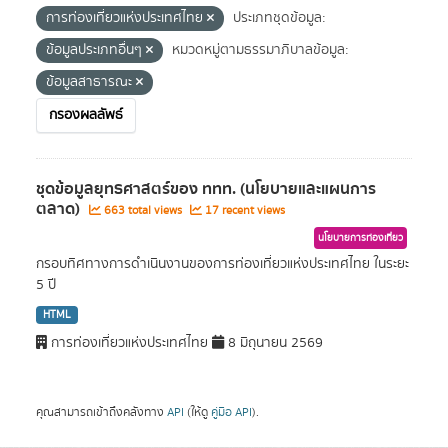
การท่องเที่ยวแห่งประเทศไทย
ประเภทชุดข้อมูล:
ข้อมูลประเภทอื่นๆ
หมวดหมู่ตามธรรมาภิบาลข้อมูล:
ข้อมูลสาธารณะ
กรองผลลัพธ์
ชุดข้อมูลยุทธศาสตร์ของ ททท. (นโยบายและแผนการ
ตลาด)
663 total views
17 recent views
นโยบายการท่องเที่ยว
กรอบทิศทางการดำเนินงานของการท่องเที่ยวแห่งประเทศไทย ในระยะ
5 ปี
HTML
การท่องเที่ยวแห่งประเทศไทย
8 มิถุนายน 2569
คุณสามารถเข้าถึงคลังทาง
API
(ให้ดู
คู่มือ API
).