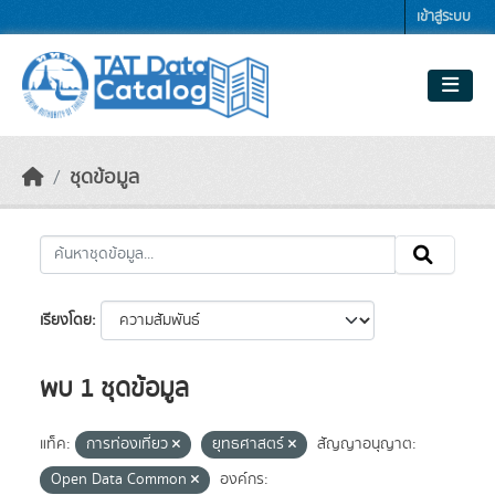
Skip to main content
เข้าสู่ระบบ
ชุดข้อมูล
เรียงโดย
พบ 1 ชุดข้อมูล
แท็ค:
การท่องเที่ยว
ยุทธศาสตร์
สัญญาอนุญาต:
Open Data Common
องค์กร: