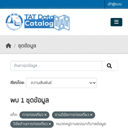
Skip to main content
เข้าสู่ระบบ
ชุดข้อมูล
เรียงโดย
พบ 1 ชุดข้อมูล
แท็ค:
การท่องเที่ยว
งานวิจัยการท่องเที่ยว
วิจัยด้านการท่องเที่ยว
หมวดหมู่ตามธรรมาภิบาลข้อมูล: