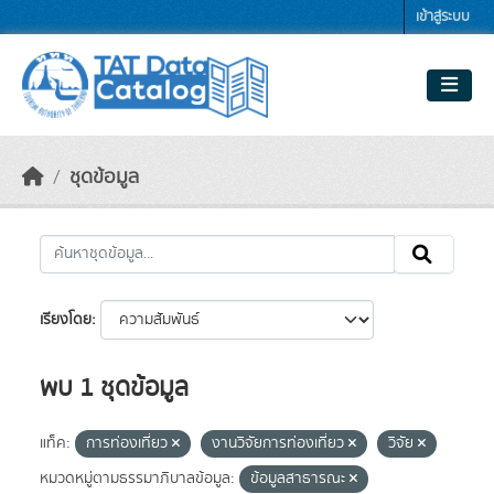
Skip to main content
เข้าสู่ระบบ
ชุดข้อมูล
เรียงโดย
พบ 1 ชุดข้อมูล
แท็ค:
การท่องเที่ยว
งานวิจัยการท่องเที่ยว
วิจัย
หมวดหมู่ตามธรรมาภิบาลข้อมูล:
ข้อมูลสาธารณะ