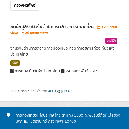
กรองผลลัพธ์
ชุดข้อมูลงานวิจัยด้านการตลาดการท่องเที่ยว
1709 total
views
26 recent views
งานวิจัย
งานวิจัยด้านการตลาดการท่องเที่ยว ที่จัดทำโดยการท่องเที่ยวแห่ง
ประเทศไทย
CSV
การท่องเที่ยวแห่งประเทศไทย
24 กุมภาพันธ์ 2569
คุณสามารถเข้าถึงคลังทาง
API
(ให้ดู
คู่มือ API
).
การท่องเที่ยวแห่งประเทศไทย (ททท.) 1600 ถ.เพชรบุรีตัดใหม่ แขวง
มักกะสัน เขตราชเทวี กรุงเทพฯ 10400