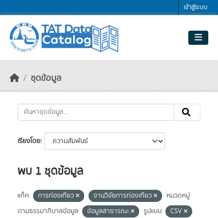
Skip to main content
เข้าสู่ระบบ
ชุดข้อมูล
เรียงโดย
พบ 1 ชุดข้อมูล
แท็ค:
การท่องเที่ยว
งานวิจัยการท่องเที่ยว
หมวดหมู่
ตามธรรมาภิบาลข้อมูล:
ข้อมูลสาธารณะ
รูปแบบ:
CSV