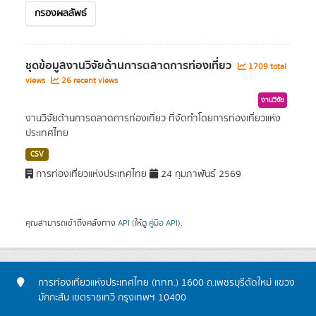
กรองผลลัพธ์
ชุดข้อมูลงานวิจัยด้านการตลาดการท่องเที่ยว
1709 total
views
26 recent views
งานวิจัย
งานวิจัยด้านการตลาดการท่องเที่ยว ที่จัดทำโดยการท่องเที่ยวแห่ง
ประเทศไทย
CSV
การท่องเที่ยวแห่งประเทศไทย
24 กุมภาพันธ์ 2569
คุณสามารถเข้าถึงคลังทาง
API
(ให้ดู
คู่มือ API
).
การท่องเที่ยวแห่งประเทศไทย (ททท.) 1600 ถ.เพชรบุรีตัดใหม่ แขวง
มักกะสัน เขตราชเทวี กรุงเทพฯ 10400