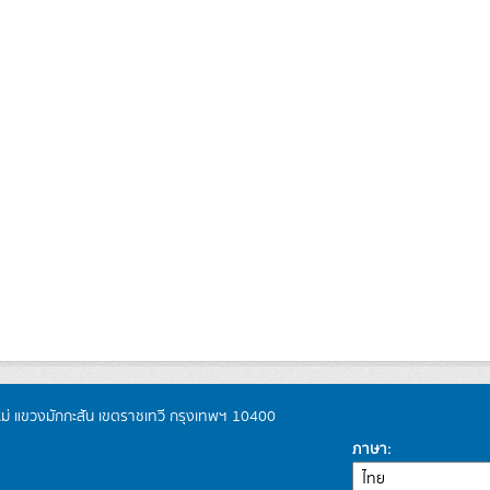
หม่ แขวงมักกะสัน เขตราชเทวี กรุงเทพฯ 10400
ภาษา