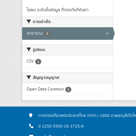
ไม่พบ ระดับชั้นข้อมูล ที่ตรงกับที่ค้นหา
การเข้าถึง
สาธารณะ
x
1
รูปแบบ
CSV
1
สัญญาอนุญาต
Open Data Common
1
การท่องเที่ยวแห่งประเทศไทย (ททท.) 1600 ถ.เพชรบุรีตัดใ
0 2250 5500 ต่อ 3725-9