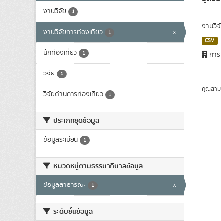
งานวิจัย
1
งานวิจ
งานวิจัยการท่องเที่ยว
x
1
CSV
นักท่องเที่ยว
1
การท
วิจัย
1
คุณสาม
วิจัยด้านการท่องเที่ยว
1
ประเภทชุดข้อมูล
ข้อมูลระเบียน
1
หมวดหมู่ตามธรรมาภิบาลข้อมูล
ข้อมูลสาธารณะ
x
1
ระดับชั้นข้อมูล