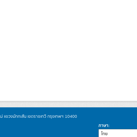
หม่ แขวงมักกะสัน เขตราชเทวี กรุงเทพฯ 10400
ภาษา