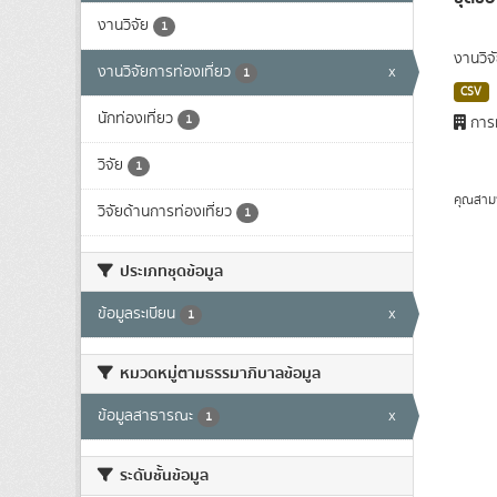
งานวิจัย
1
งานวิจ
งานวิจัยการท่องเที่ยว
x
1
CSV
นักท่องเที่ยว
1
การท
วิจัย
1
คุณสาม
วิจัยด้านการท่องเที่ยว
1
ประเภทชุดข้อมูล
ข้อมูลระเบียน
x
1
หมวดหมู่ตามธรรมาภิบาลข้อมูล
ข้อมูลสาธารณะ
x
1
ระดับชั้นข้อมูล