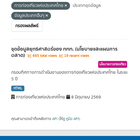
การท่องเที่ยวแห่งประเทศไทย
ประเภทชุดข้อมูล:
ข้อมูลประเภทอื่นๆ
กรองผลลัพธ์
ชุดข้อมูลยุทธศาสตร์ของ ททท. (นโยบายและแผนการ
ตลาด)
665 total views
19 recent views
นโยบายการท่องเที่ยว
กรอบทิศทางการดำเนินงานของการท่องเที่ยวแห่งประเทศไทย ในระยะ
5 ปี
HTML
การท่องเที่ยวแห่งประเทศไทย
8 มิถุนายน 2569
คุณสามารถเข้าถึงคลังทาง
API
(ให้ดู
คู่มือ API
).