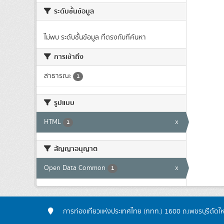
ระดับชั้นข้อมูล
ไม่พบ ระดับชั้นข้อมูล ที่ตรงกับที่ค้นหา
การเข้าถึง
สาธารณะ
1
รูปแบบ
HTML
x
1
สัญญาอนุญาต
Open Data Common
x
1
การท่องเที่ยวแห่งประเทศไทย (ททท.) 1600 ถ.เพชรบุรีตัดใ