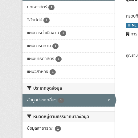
ยุทธศาสตร์
1
กรอบทิ
วิสัยทัศน์
1
HTML
แผนการดำเนินงาน
1
การท
แผนการตลาด
1
คุณสาม
แผนยุทธศาสตร์
1
แผนวิสาหกิจ
1
ประเภทชุดข้อมูล
ข้อมูลประเภทอื่นๆ
x
1
หมวดหมู่ตามธรรมาภิบาลข้อมูล
ข้อมูลสาธารณะ
1