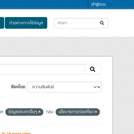
เข้าสู่ระบบ
ตัวอย่างการใช้ข้อมูล
เรียงโดย
ูล:
ข้อมูลประเภทอื่นๆ
กลุ่ม:
นโยบายการท่องเที่ยว
s
19 recent views