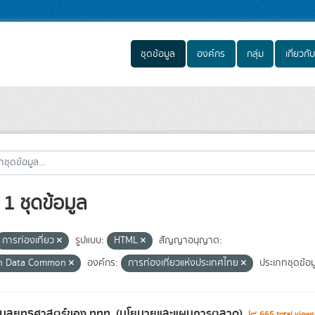
ชุดข้อมูล
องค์กร
กลุ่ม
เกี่ยวกับ
1 ชุดข้อมูล
การท่องเที่ยว
รูปแบบ:
HTML
สัญญาอนุญาต:
n Data Common
องค์กร:
การท่องเที่ยวแห่งประเทศไทย
ประเภทชุดข้อม
้อมูลยุทธศาสตร์ของ ททท. (นโยบายและแผนการตลาด)
665 total view