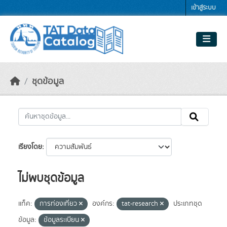
Skip to main content
เข้าสู่ระบบ
ชุดข้อมูล
เรียงโดย
ไม่พบชุดข้อมูล
แท็ค:
การท่องเที่ยว
องค์กร:
tat-research
ประเภทชุด
ข้อมูล:
ข้อมูลระเบียน