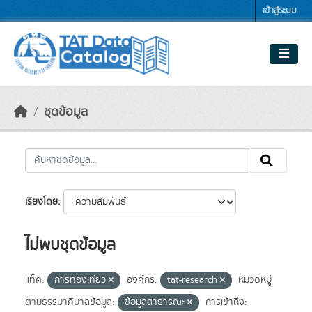
Skip to main content
เข้าสู่ระบบ
ชุดข้อมูล
เรียงโดย
ไม่พบชุดข้อมูล
แท็ค:
การท่องเที่ยว
องค์กร:
tat-research
หมวดหมู่
ตามธรรมาภิบาลข้อมูล:
ข้อมูลสาธารณะ
การเข้าถึง: