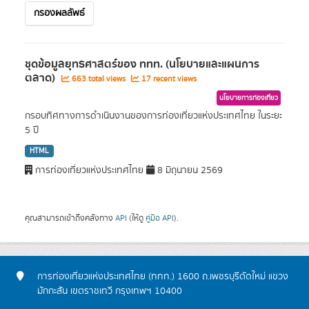
กรองผลลัพธ์
ชุดข้อมูลยุทธศาสตร์ของ ททท. (นโยบายและแผนการ
ตลาด)
663 total views
17 recent views
นโยบายการท่องเที่ยว
กรอบทิศทางการดำเนินงานของการท่องเที่ยวแห่งประเทศไทย ในระยะ
5 ปี
HTML
การท่องเที่ยวแห่งประเทศไทย
8 มิถุนายน 2569
คุณสามารถเข้าถึงคลังทาง
API
(ให้ดู
คู่มือ API
).
การท่องเที่ยวแห่งประเทศไทย (ททท.) 1600 ถ.เพชรบุรีตัดใหม่ แขวง
มักกะสัน เขตราชเทวี กรุงเทพฯ 10400