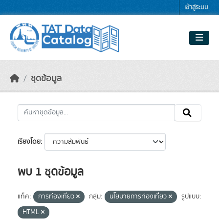
Skip to main content
เข้าสู่ระบบ
ชุดข้อมูล
เรียงโดย
พบ 1 ชุดข้อมูล
แท็ค:
การท่องเที่ยว
กลุ่ม:
นโยบายการท่องเที่ยว
รูปแบบ:
HTML