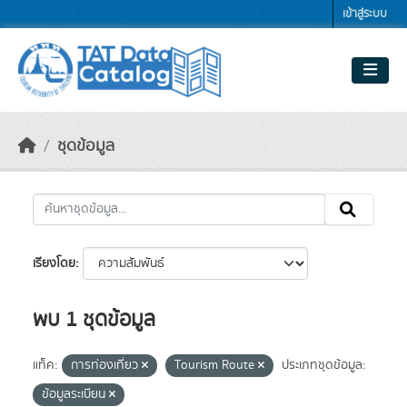
Skip to main content
เข้าสู่ระบบ
ชุดข้อมูล
เรียงโดย
พบ 1 ชุดข้อมูล
แท็ค:
การท่องเที่ยว
Tourism Route
ประเภทชุดข้อมูล:
ข้อมูลระเบียน