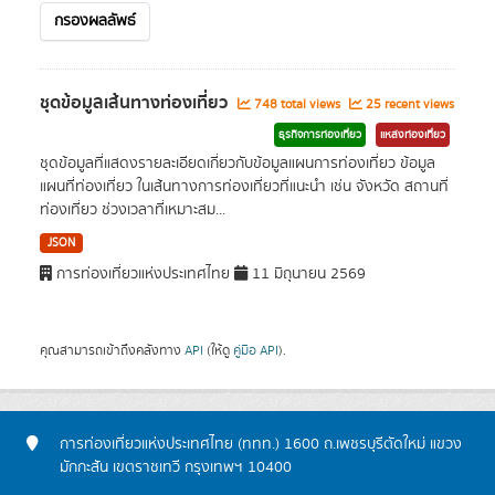
กรองผลลัพธ์
ชุดข้อมูลเส้นทางท่องเที่ยว
748 total views
25 recent views
ธุรกิจการท่องเที่ยว
แหล่งท่องเที่ยว
ชุดข้อมูลที่แสดงรายละเอียดเกี่ยวกับข้อมูลแผนการท่องเที่ยว ข้อมูล
แผนที่ท่องเที่ยว ในเส้นทางการท่องเที่ยวที่แนะนำ เช่น จังหวัด สถานที่
ท่องเที่ยว ช่วงเวลาที่เหมาะสม...
JSON
การท่องเที่ยวแห่งประเทศไทย
11 มิถุนายน 2569
คุณสามารถเข้าถึงคลังทาง
API
(ให้ดู
คู่มือ API
).
การท่องเที่ยวแห่งประเทศไทย (ททท.) 1600 ถ.เพชรบุรีตัดใหม่ แขวง
มักกะสัน เขตราชเทวี กรุงเทพฯ 10400