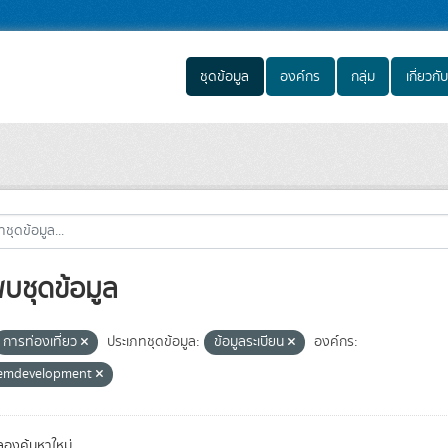
ชุดข้อมูล
องค์กร
กลุ่ม
เกี่ยวกับ
พบชุดข้อมูล
การท่องเที่ยว
ประเภทชุดข้อมูล:
ข้อมูลระเบียน
องค์กร:
emdevelopment
องค้นหาใหม่