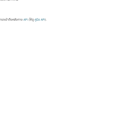
ารถเข้าถึงคลังทาง
API
(ให้ดู
คู่มือ API
).