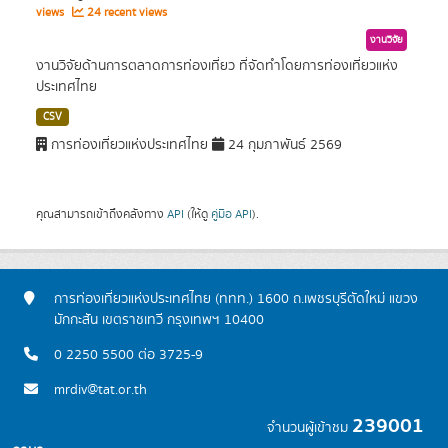
views
24 recent views
งานวิจัย
งานวิจัยด้านการตลาดการท่องเที่ยว ที่จัดทำโดยการท่องเที่ยวแห่ง
ประเทศไทย
CSV
การท่องเที่ยวแห่งประเทศไทย
24 กุมภาพันธ์ 2569
คุณสามารถเข้าถึงคลังทาง
API
(ให้ดู
คู่มือ API
).
การท่องเที่ยวแห่งประเทศไทย (ททท.) 1600 ถ.เพชรบุรีตัดใหม่ แขวง
มักกะสัน เขตราชเทวี กรุงเทพฯ 10400
0 2250 5500 ต่อ 3725-9
mrdiv@tat.or.th
239001
จำนวนผู้เข้าชม