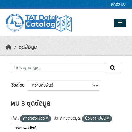
Skip to main content
เข้าสู่ระบบ
ชุดข้อมูล
เรียงโดย
พบ 3 ชุดข้อมูล
แท็ค:
การท่องเที่ยว
ประเภทชุดข้อมูล:
ข้อมูลระเบียน
กรองผลลัพธ์