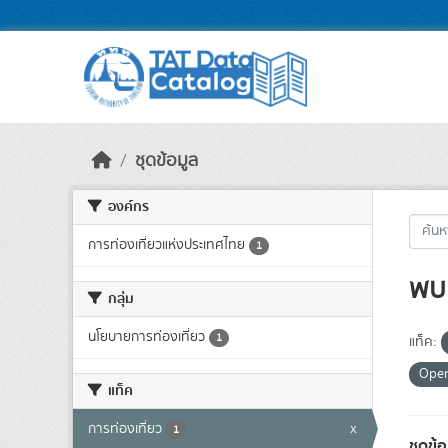
Skip to main content
ชุดข้อมูล
องค์กร
การท่องเที่ยวแห่งประเทศไทย
1
พบ 
กลุ่ม
นโยบายการท่องเที่ยว
1
แท็ค:
Ope
แท็ค
การท่องเที่ยว
x
1
ชุดข