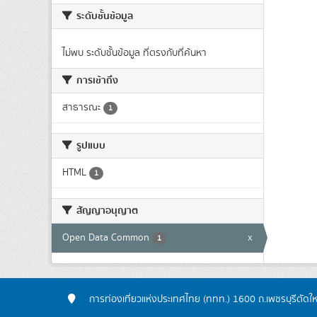
ระดับชั้นข้อมูล
ไม่พบ ระดับชั้นข้อมูล ที่ตรงกับที่ค้นหา
การเข้าถึง
สาธารณะ
1
รูปแบบ
HTML
1
สัญญาอนุญาต
Open Data Common
x
1
การท่องเที่ยวแห่งประเทศไทย (ททท.) 1600 ถ.เพชรบุรีตัดใ