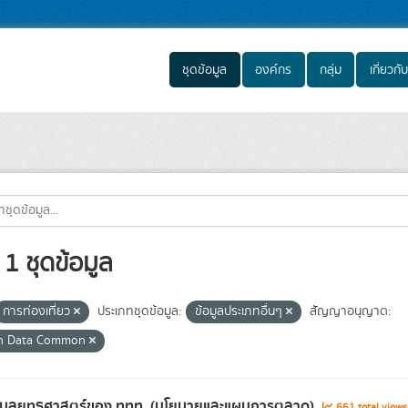
ชุดข้อมูล
องค์กร
กลุ่ม
เกี่ยวกับ
1 ชุดข้อมูล
การท่องเที่ยว
ประเภทชุดข้อมูล:
ข้อมูลประเภทอื่นๆ
สัญญาอนุญาต:
n Data Common
้อมูลยุทธศาสตร์ของ ททท. (นโยบายและแผนการตลาด)
661 total view