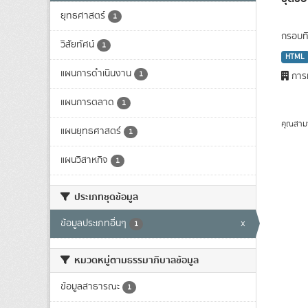
ยุทธศาสตร์
1
กรอบทิ
วิสัยทัศน์
1
HTML
แผนการดำเนินงาน
1
การท
แผนการตลาด
1
คุณสาม
แผนยุทธศาสตร์
1
แผนวิสาหกิจ
1
ประเภทชุดข้อมูล
ข้อมูลประเภทอื่นๆ
x
1
หมวดหมู่ตามธรรมาภิบาลข้อมูล
ข้อมูลสาธารณะ
1