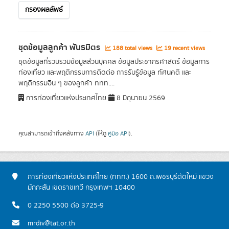
กรองผลลัพธ์
ชุดข้อมูลลูกค้า พันธมิตร
188 total views
19 recent views
ชุดข้อมูลที่รวบรวมข้อมูลส่วนบุคคล ข้อมูลประชากรศาสตร์ ข้อมูลการ
ท่องเที่ยว และพฤติกรรมการติดต่อ การรับรู้ข้อมูล ทัศนคติ และ
พฤติกรรมอื่น ๆ ของลูกค้า ททท....
การท่องเที่ยวแห่งประเทศไทย
8 มิถุนายน 2569
คุณสามารถเข้าถึงคลังทาง
API
(ให้ดู
คู่มือ API
).
การท่องเที่ยวแห่งประเทศไทย (ททท.) 1600 ถ.เพชรบุรีตัดใหม่ แขวง
มักกะสัน เขตราชเทวี กรุงเทพฯ 10400
0 2250 5500 ต่อ 3725-9
mrdiv@tat.or.th