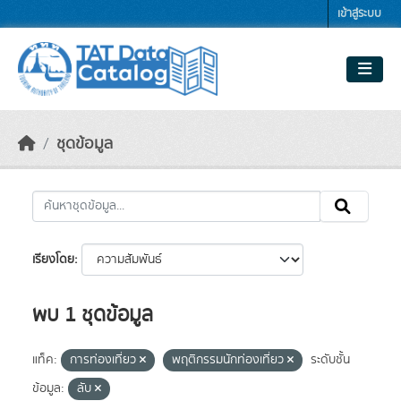
Skip to main content
เข้าสู่ระบบ
ชุดข้อมูล
เรียงโดย
พบ 1 ชุดข้อมูล
แท็ค:
การท่องเที่ยว
พฤติกรรมนักท่องเที่ยว
ระดับชั้น
ข้อมูล:
ลับ