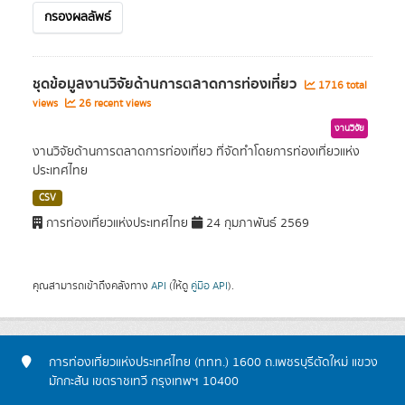
กรองผลลัพธ์
ชุดข้อมูลงานวิจัยด้านการตลาดการท่องเที่ยว
1716 total
views
26 recent views
งานวิจัย
งานวิจัยด้านการตลาดการท่องเที่ยว ที่จัดทำโดยการท่องเที่ยวแห่ง
ประเทศไทย
CSV
การท่องเที่ยวแห่งประเทศไทย
24 กุมภาพันธ์ 2569
คุณสามารถเข้าถึงคลังทาง
API
(ให้ดู
คู่มือ API
).
การท่องเที่ยวแห่งประเทศไทย (ททท.) 1600 ถ.เพชรบุรีตัดใหม่ แขวง
มักกะสัน เขตราชเทวี กรุงเทพฯ 10400