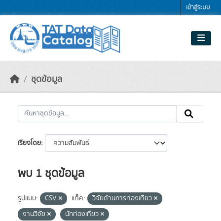
Skip to main content
เข้าสู่ระบบ
ชุดข้อมูล
เรียงโดย
พบ 1 ชุดข้อมูล
รูปแบบ:
CSV
แท็ค:
วิจัยด้านการท่องเที่ยว
งานวิจัย
นักท่องเที่ยว