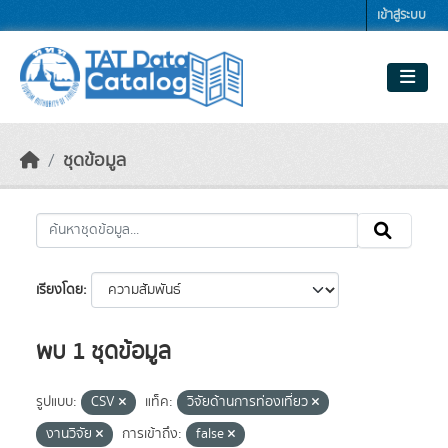
Skip to main content
เข้าสู่ระบบ
ชุดข้อมูล
เรียงโดย
พบ 1 ชุดข้อมูล
รูปแบบ:
CSV
แท็ค:
วิจัยด้านการท่องเที่ยว
งานวิจัย
การเข้าถึง:
false