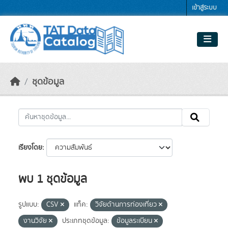
Skip to main content
เข้าสู่ระบบ
ชุดข้อมูล
เรียงโดย
พบ 1 ชุดข้อมูล
รูปแบบ:
CSV
แท็ค:
วิจัยด้านการท่องเที่ยว
งานวิจัย
ประเภทชุดข้อมูล:
ข้อมูลระเบียน