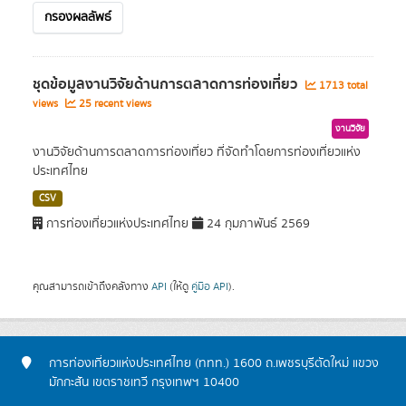
กรองผลลัพธ์
ชุดข้อมูลงานวิจัยด้านการตลาดการท่องเที่ยว
1713 total
views
25 recent views
งานวิจัย
งานวิจัยด้านการตลาดการท่องเที่ยว ที่จัดทำโดยการท่องเที่ยวแห่ง
ประเทศไทย
CSV
การท่องเที่ยวแห่งประเทศไทย
24 กุมภาพันธ์ 2569
คุณสามารถเข้าถึงคลังทาง
API
(ให้ดู
คู่มือ API
).
การท่องเที่ยวแห่งประเทศไทย (ททท.) 1600 ถ.เพชรบุรีตัดใหม่ แขวง
มักกะสัน เขตราชเทวี กรุงเทพฯ 10400