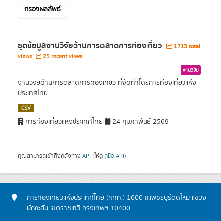
กรองผลลัพธ์
ชุดข้อมูลงานวิจัยด้านการตลาดการท่องเที่ยว
1713 total
views
25 recent views
งานวิจัย
งานวิจัยด้านการตลาดการท่องเที่ยว ที่จัดทำโดยการท่องเที่ยวแห่ง
ประเทศไทย
CSV
การท่องเที่ยวแห่งประเทศไทย
24 กุมภาพันธ์ 2569
คุณสามารถเข้าถึงคลังทาง
API
(ให้ดู
คู่มือ API
).
การท่องเที่ยวแห่งประเทศไทย (ททท.) 1600 ถ.เพชรบุรีตัดใหม่ แขวง
มักกะสัน เขตราชเทวี กรุงเทพฯ 10400