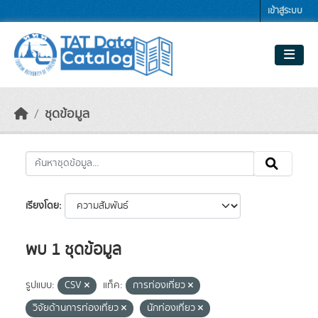
Skip to main content
เข้าสู่ระบบ
ชุดข้อมูล
เรียงโดย
พบ 1 ชุดข้อมูล
รูปแบบ:
CSV
แท็ค:
การท่องเที่ยว
วิจัยด้านการท่องเที่ยว
นักท่องเที่ยว