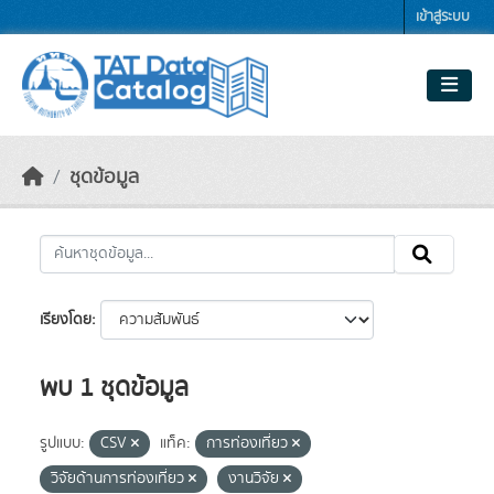
Skip to main content
เข้าสู่ระบบ
ชุดข้อมูล
เรียงโดย
พบ 1 ชุดข้อมูล
รูปแบบ:
CSV
แท็ค:
การท่องเที่ยว
วิจัยด้านการท่องเที่ยว
งานวิจัย