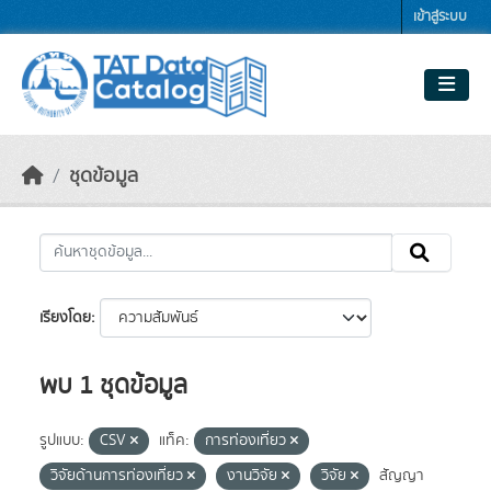
Skip to main content
เข้าสู่ระบบ
ชุดข้อมูล
เรียงโดย
พบ 1 ชุดข้อมูล
รูปแบบ:
CSV
แท็ค:
การท่องเที่ยว
วิจัยด้านการท่องเที่ยว
งานวิจัย
วิจัย
สัญญา