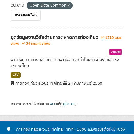
อนุญาต:
Open Data Common
กรองผลลัพธ์
ชุดข้อมูลงานวิจัยด้านการตลาดการท่องเที่ยว
1710 total
views
24 recent views
งานวิจัย
งานวิจัยด้านการตลาดการท่องเที่ยว ที่จัดทำโดยการท่องเที่ยวแห่ง
ประเทศไทย
CSV
การท่องเที่ยวแห่งประเทศไทย
24 กุมภาพันธ์ 2569
คุณสามารถเข้าถึงคลังทาง
API
(ให้ดู
คู่มือ API
).
การท่องเที่ยวแห่งประเทศไทย (ททท.) 1600 ถ.เพชรบุรีตัดใหม่ แขวง