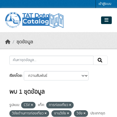
Skip to main content
เข้าสู่ระบบ
ชุดข้อมูล
เรียงโดย
พบ 1 ชุดข้อมูล
รูปแบบ:
CSV
แท็ค:
การท่องเที่ยว
วิจัยด้านการท่องเที่ยว
งานวิจัย
วิจัย
ประเภทชุด