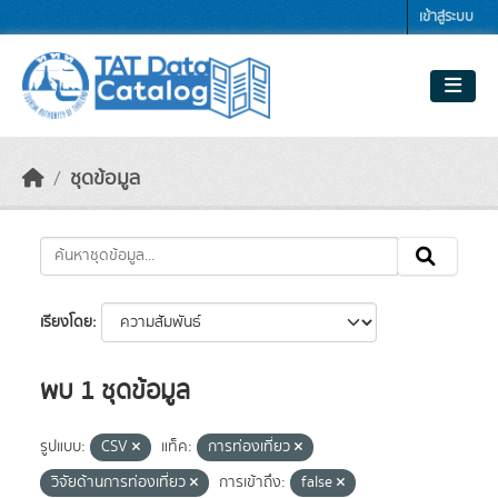
Skip to main content
เข้าสู่ระบบ
ชุดข้อมูล
เรียงโดย
พบ 1 ชุดข้อมูล
รูปแบบ:
CSV
แท็ค:
การท่องเที่ยว
วิจัยด้านการท่องเที่ยว
การเข้าถึง:
false