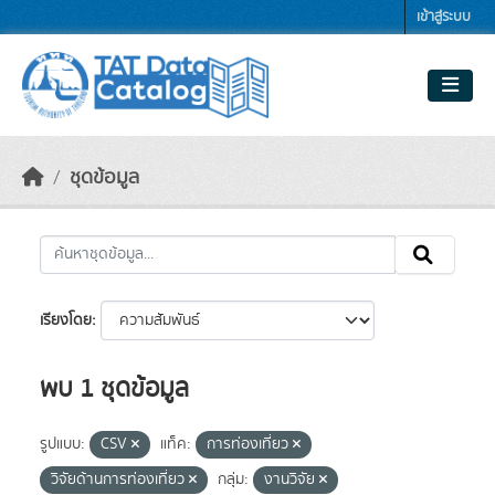
Skip to main content
เข้าสู่ระบบ
ชุดข้อมูล
เรียงโดย
พบ 1 ชุดข้อมูล
รูปแบบ:
CSV
แท็ค:
การท่องเที่ยว
วิจัยด้านการท่องเที่ยว
กลุ่ม:
งานวิจัย